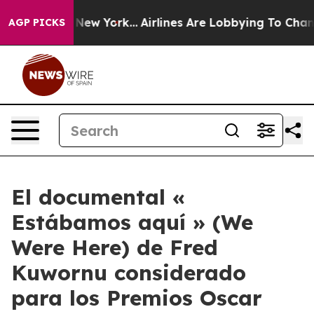
 News New York...
Airlines Are Lobbying To Change Airf
AGP PICKS
El documental «
Estábamos aquí » (We
Were Here) de Fred
Kuwornu considerado
para los Premios Oscar