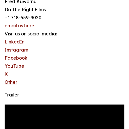
Fred Kuwornu
Do The Right Films
+1 718-559-9020
email us here
Visit us on social media:
LinkedIn
Instagram
Facebook
YouTube
X
Other
Trailer