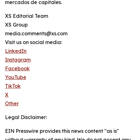
mercados de capitales.
XS Editorial Team
XS Group
media.comments@xs.com
Visit us on social media:
LinkedIn
Instagram
Facebook
YouTube
TikTok
X
Other
Legal Disclaimer:
EIN Presswire provides this news content "as is"
without warranty of any kind. We do not accept any