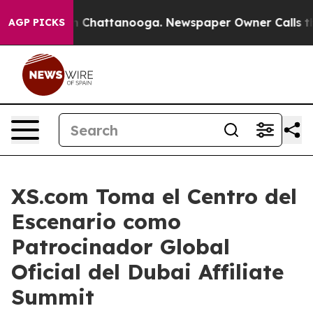
Chaos in Chattanooga. Newspaper Owner Calls the Peo
AGP PICKS
XS.com Toma el Centro del
Escenario como
Patrocinador Global
Oficial del Dubai Affiliate
Summit