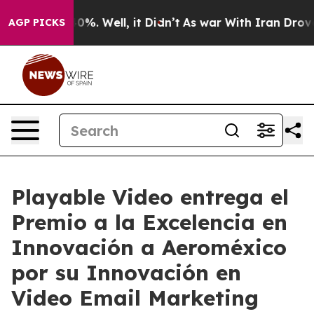
ound 40%. Well, it Didn’t
As war With Iran Drove oil 
AGP PICKS
Playable Video entrega el
Premio a la Excelencia en
Innovación a Aeroméxico
por su Innovación en
Video Email Marketing