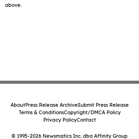
above.
About
Press Release Archive
Submit Press Release
Terms & Conditions
Copyright/DMCA Policy
Privacy Policy
Contact
© 1995-2026 Newsmatics Inc. dba Affinity Group