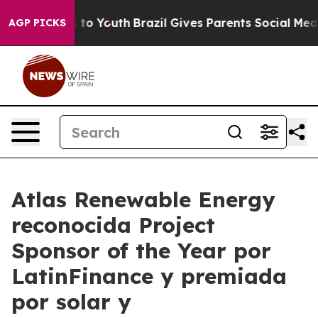
te Harms to Youth
Brazil Gives Parents Social Media Co
AGP PICKS
Atlas Renewable Energy
reconocida Project
Sponsor of the Year por
LatinFinance y premiada
por solar y